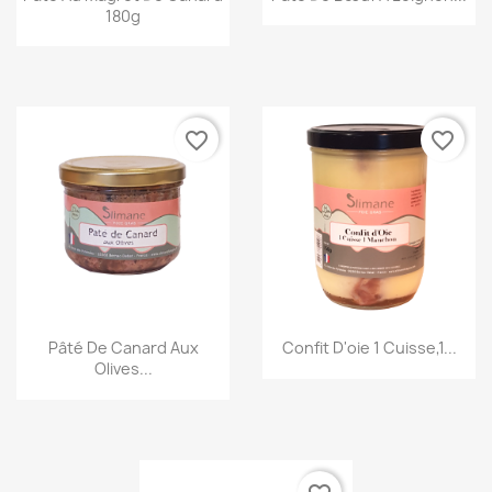
180g
favorite_border
favorite_border
Aperçu rapide
Aperçu rapide
Pâté De Canard Aux
Confit D'oie 1 Cuisse,1...
Olives...