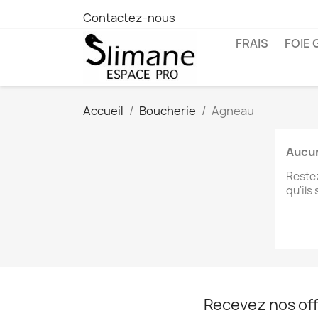
Contactez-nous
FRAIS
FOIE 
Accueil
Boucherie
Agneau
Aucun
Restez
qu'ils
C
Recevez nos off