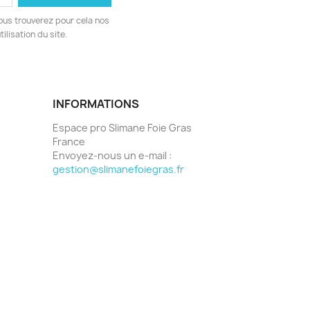
ous trouverez pour cela nos
ilisation du site.
INFORMATIONS
Espace pro Slimane Foie Gras
France
Envoyez-nous un e-mail :
gestion@slimanefoiegras.fr