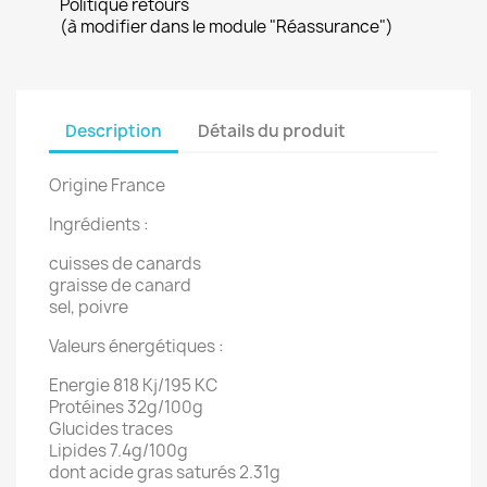
Politique retours
(à modifier dans le module "Réassurance")
Description
Détails du produit
Origine France
Ingrédients :
cuisses de canards
graisse de canard
sel, poivre
Valeurs énergétiques :
Energie 818 Kj/195 KC
Protéines 32g/100g
Glucides traces
Lipides 7.4g/100g
dont acide gras saturés 2.31g